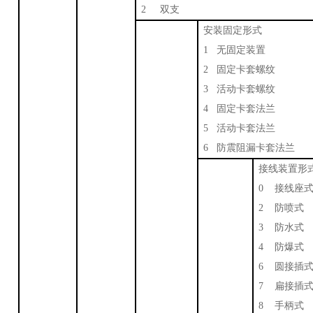
2 双支
安装固定形式
1 无固定装置
2 固定卡套螺纹
3 活动卡套螺纹
4 固定卡套法兰
5 活动卡套法兰
6 防震阻漏卡套法兰
接线装置形
0 接线座
2 防喷式
3 防水式
4 防爆式
6 圆接插
7 扁接插
8 手柄式