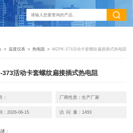
心
>
温度仪表
>
热电阻
>
WZPK-373活动卡套螺纹扁接插式热电阻
K-373活动卡套螺纹扁接插式热电阻
号：
厂商性质：生产厂家
2026-06-15
访 问 量：1493
描述：