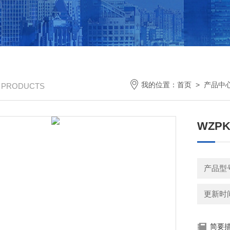
我的位置：
首页
>
产品中
/ PRODUCTS
WZP
产品型
更新时间：
简要