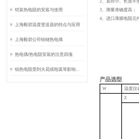
2、直径小、长度不
铠装热电阻的安装与使用
3、测量准确度高；
4、进口薄膜电阻元
上海毅碧温度变送器的特点与应用
上海毅碧公司铂铑热电偶
热电偶/热电阻安装的注意四项
铂热电阻受到火花或电弧等影响应该怎么办?
产品选型
W
Z