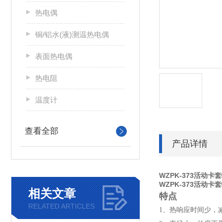
热电偶
铜/铝水(液)测温热电偶
表面热电偶
热电阻
温度计
查看全部
产品详情
WZPK-373活动
WZPK-373活动
相关文章
特点
RELATED ARTICLES
1、热响应时间少，