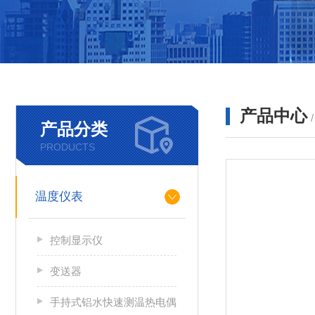
产品中心
产品分类
PRODUCTS
温度仪表
控制显示仪
变送器
手持式铝水快速测温热电偶