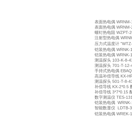
表面热电偶
WRNM-
表面热电偶
WRNM-
螺钉热电阻
WZPT-
注射型热电偶
WRNM
压力式温度计
"WT
铠装热电偶
WRNK-
铠装热电偶
WRNK-1
测温探头
103-K-8-4
测温探头
701-T-12-
手持式热电偶
EBAQ
高温补偿导线
KX-HF
测温探头
501-T-8-4
补偿导线
KX-2*0
补偿导线
3*7*0.
数字测温仪
TES-13
铠装热电偶
WRNK-
智能数显仪
LDTB
铠装热电偶
WREK-1