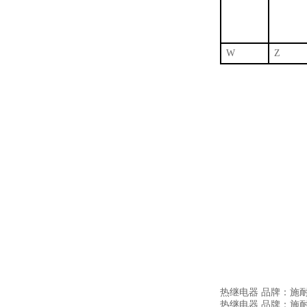
W
Z
热继电器
品牌：施耐德
热继电器
品牌：施耐德