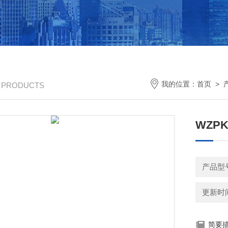
我的位置：
首页
>
/ PRODUCTS
WZP
产品型
更新时间：
简要