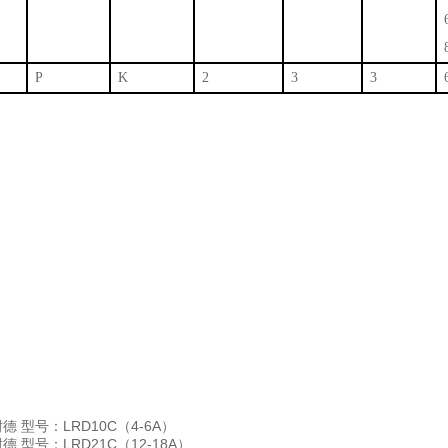
P
K
2
3
3
 型号：LRD10C（4-6A）
 型号：LRD21C（12-18A）