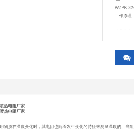
WZPK-
工作原理
铠装热电
的。当阻
螺防喷热电阻厂家
螺防喷热电阻厂家
物质在温度变化时，其电阻也随着发生变化的特征来测量温度的。当阻