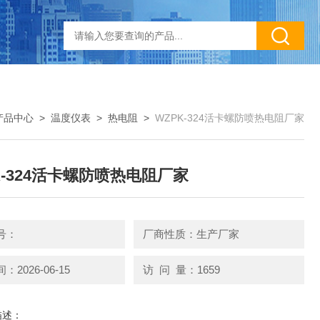
产品中心
>
温度仪表
>
热电阻
>
WZPK-324活卡螺防喷热电阻厂家
K-324活卡螺防喷热电阻厂家
号：
厂商性质：生产厂家
2026-06-15
访 问 量：1659
描述：