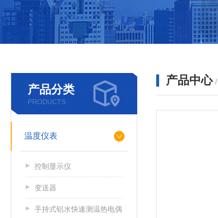
产品中心
产品分类
PRODUCTS
温度仪表
控制显示仪
变送器
手持式铝水快速测温热电偶