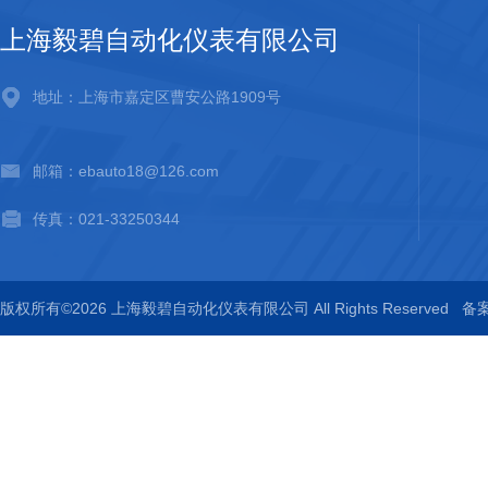
上海毅碧自动化仪表有限公司
地址：上海市嘉定区曹安公路1909号
邮箱：ebauto18@126.com
传真：021-33250344
版权所有©2026 上海毅碧自动化仪表有限公司 All Rights Reserved
备案