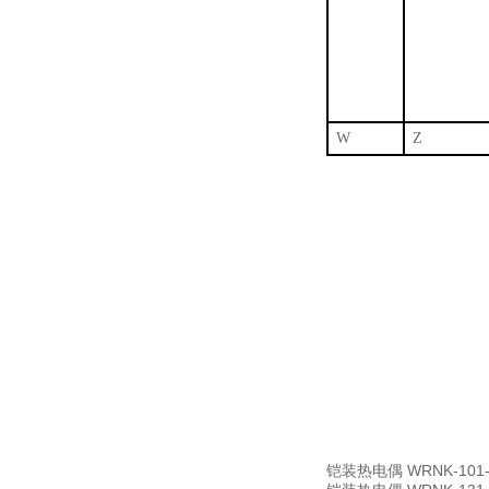
W
Z
铠装热电偶
WRNK-10