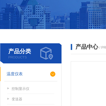
产品中心
/ P
产品分类
PRODUCTS
温度仪表
控制显示仪
变送器