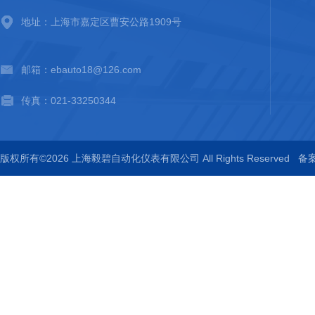
地址：上海市嘉定区曹安公路1909号
邮箱：ebauto18@126.com
传真：021-33250344
版权所有©2026 上海毅碧自动化仪表有限公司 All Rights Reserved
备案