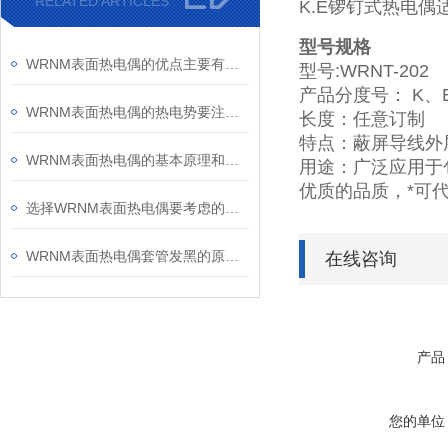
RELATED ARTICLES
K.E锣钉式热电
型号规格
WRNM表面热电偶的优点主要有测量精确等
型号:WRNT-202
产品分度号： K、
WRNM表面热电偶的热电势要注意哪些问题呢？
长度：任意订制
特点：蔽屏导线外
WRNM表面热电偶的基本原理和安装方法
用途：广泛应用于
优质的品质，*可
选择WRNM表面热电偶要考虑的六大因素
WRNM表面热电偶套管发黑的原因和处理办法
在线咨询
产品
您的单位