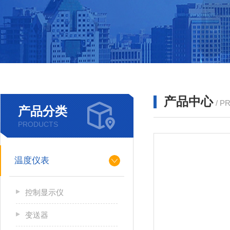
产品中心
/ P
产品分类
PRODUCTS
温度仪表
控制显示仪
变送器