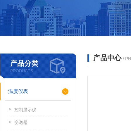
产品中心
/ P
产品分类
PRODUCTS
温度仪表
控制显示仪
变送器