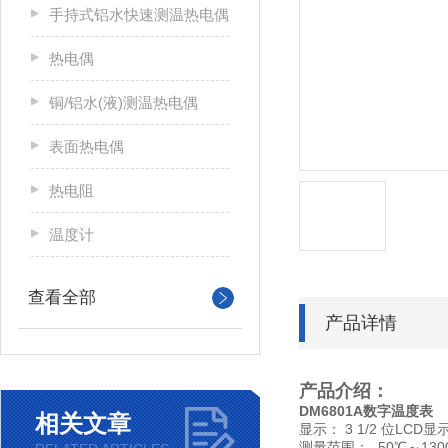
手持式铝水快速测温热电偶
热电偶
铜/铝水(液)测温热电偶
表面热电偶
热电阻
温度计
查看全部
产品详情
产品介绍：
DM6801A
数字温度表
相关文章
显示：
3 1/2
位
LCD
显
测量范围：
-50
℃
～
130