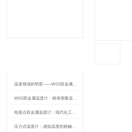
相关文章
RELATED ARTICLES
温度领域的明星——WSS双金属温度计
WSS双金属温度计：精准测量温度的理想选择
电接点双金属温度计：现代化工业的温度守护者
压力式温度计：感知温度的精确仪器