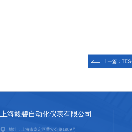
上一篇：
TES
上海毅碧自动化仪表有限公司
地址：上海市嘉定区曹安公路1909号