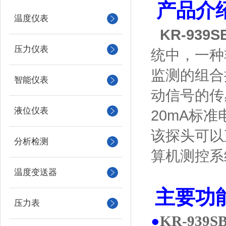
产品介
温度仪表
KR-939S
压力仪表
统中，一种
监测的组合
智能仪表
动信号的传
液位仪表
20mA标
该探头
可以
分析检测
算机测控系
温度变送器
主要功
压力表
●
KR-939S