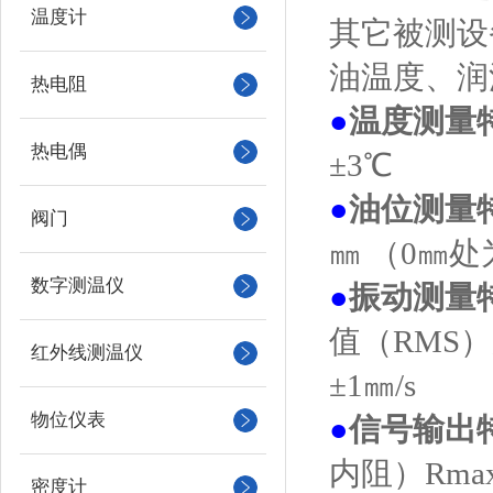
温度计
其它被测设
油温度、润
热电阻
●
温度测量
热电偶
±3℃
●
油位测量
阀门
㎜ （0㎜
数字测温仪
●
振动测量
值（RMS
红外线测温仪
±1㎜/s
物位仪表
●
信号输出
内阻）Rma
密度计