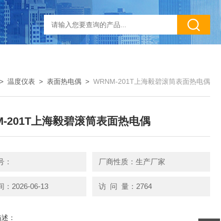
>
温度仪表
>
表面热电偶
>
WRNM-201T上海毅碧滚筒表面热电偶
M-201T上海毅碧滚筒表面热电偶
号：
厂商性质：生产厂家
2026-06-13
访 问 量：2764
描述：