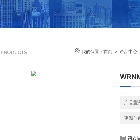
我的位置：
首页
>
产品中心
/ PRODUCTS
WRN
产品型
更新时间：
简要