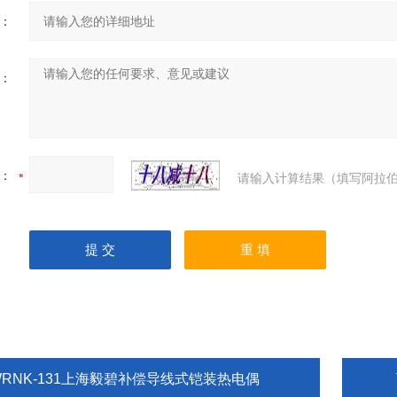
：
：
：
请输入计算结果（填写阿拉伯
WRNK-131上海毅碧补偿导线式铠装热电偶