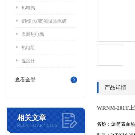
热电偶
铜/铝水(液)测温热电偶
表面热电偶
热电阻
温度计
查看全部
产品详情
WRNM-201
相关文章
名称：滚筒表面
RELATED ARTICLES