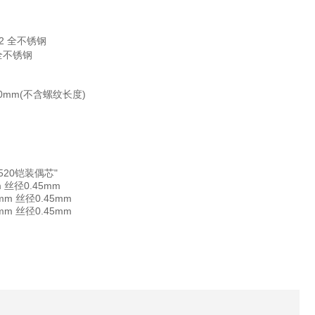
*2 全不锈钢
 全不锈钢
*50mm(不含螺纹长度)
2520铠装偶芯"
 丝径0.45mm
mm 丝径0.45mm
mm 丝径0.45mm