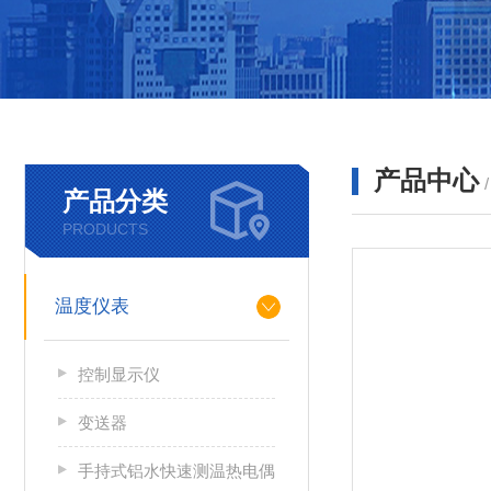
产品中心
产品分类
PRODUCTS
温度仪表
控制显示仪
变送器
手持式铝水快速测温热电偶