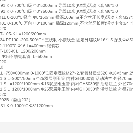
1 K 0-700℃ I级 Φ3*5000mm 导线10米(KX线)活动卡套M6*1.0
1 K 0-700℃ I级 Φ3*7500mm 导线10米(KX线)活动卡套M6*1.0
11 0-100℃ 径向 Φ8*160mm 插深100mm(不含丝牙长度)活动卡套M27
81 0-100℃ 万向 Φ8*180mm 插深120mm(不含丝牙长度)活动卡套3/4
20
105-K L=1200/200mm
4 PT100 -200-500℃ * 三线制 小接线盒 固定外螺纹M16*1.5 探头Φ4
0-1100℃ Φ16 L=400mm 铠装芯
05-K L=1200/200mm
K Φ16不锈钢套管 L=500mm
20
10
K,L=750×600mm,0-1000℃,固定螺纹M27×2,套管材质:2520,Φ16×3mm,
1 S L=900*750mm Φ25双层刚玉管 内衬GH3030管 活动法兰 外径70mm
1 S L=1200*1000mm Φ16双层刚玉管 内衬GH3030管 活动法兰 外径70
1 S L=1200*1000mm Φ25双层刚玉管 内衬GH3030管 活动法兰 外径70
20
202B（娄山202）
 K 0-1000℃ Φ8*1200mm