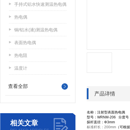
手持式铝水快速测温热电偶
热电偶
铜/铝水(液)测温热电偶
表面热电偶
热电阻
温度计
查看全部
产品详情
名称：注射型表面热电偶
型号：
WRNM-206
分度号
相关文章
探杆直径：Φ
3mm
标准杆长：
200mm
（可根据