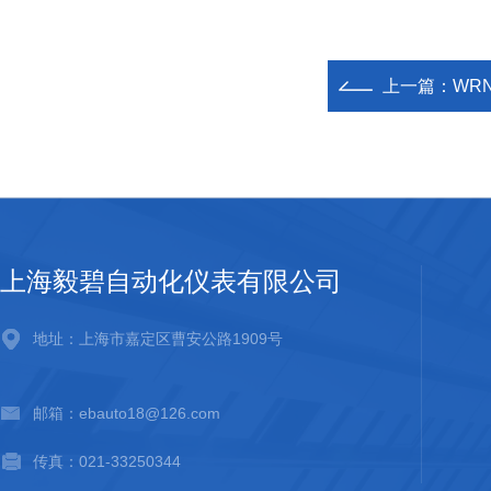
上一篇：
WR
上海毅碧自动化仪表有限公司
地址：上海市嘉定区曹安公路1909号
邮箱：ebauto18@126.com
传真：021-33250344