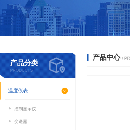
产品中心
/ P
产品分类
PRODUCTS
温度仪表
控制显示仪
变送器