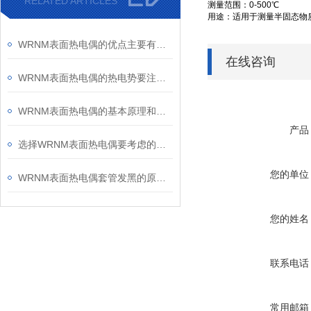
RELATED ARTICLES
测量范围：
0-500
℃
用途：适用于测量半固态物
WRNM表面热电偶的优点主要有测量精确等
在线咨询
WRNM表面热电偶的热电势要注意哪些问题呢？
WRNM表面热电偶的基本原理和安装方法
产品
选择WRNM表面热电偶要考虑的六大因素
您的单位
WRNM表面热电偶套管发黑的原因和处理办法
您的姓名
联系电话
常用邮箱