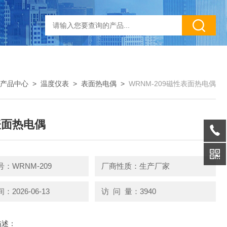
产品中心
>
温度仪表
>
表面热电偶
>
WRNM-209磁性表面热电偶
表面热电偶
：WRNM-209
厂商性质：生产厂家
2026-06-13
访 问 量：3940
描述：