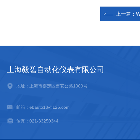
上一篇：
上海毅碧自动化仪表有限公司
地址：上海市嘉定区曹安公路1909号
邮箱：ebauto18@126.com
传真：021-33250344