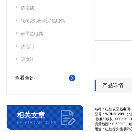
热电偶
铜/铝水(液)测温热电偶
表面热电偶
热电阻
温度计
查看全部
产品详情
名称：磁性表面热电偶
相关文章
型号：
WRNM-209
分
标准引线长
1000mm
（
RELATED ARTICLES
测量范围：
0-600
℃，
用途：磁性探头能吸附