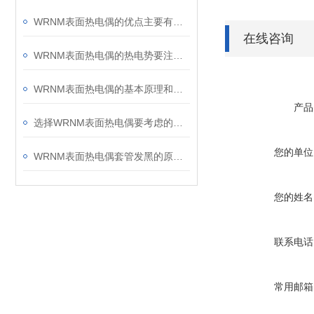
WRNM表面热电偶的优点主要有测量精确等
在线咨询
WRNM表面热电偶的热电势要注意哪些问题呢？
WRNM表面热电偶的基本原理和安装方法
产品
选择WRNM表面热电偶要考虑的六大因素
您的单位
WRNM表面热电偶套管发黑的原因和处理办法
您的姓名
联系电话
常用邮箱