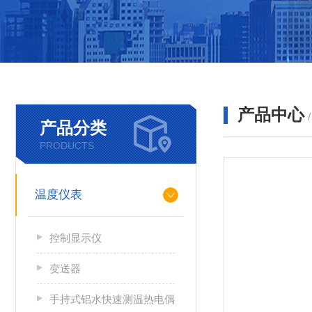
产品中心
产品分类
PRODUCTS
温度仪表
控制显示仪
变送器
手持式铝水快速测温热电偶