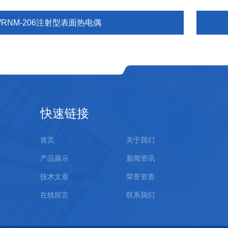
WRNM-206注射型表面热电偶
快速链接
首页
关于我们
产品展示
新闻资讯
技术文章
荣誉资质
在线留言
联系我们