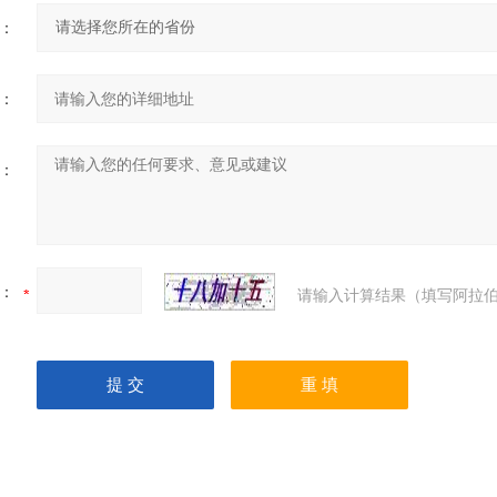
：
：
：
：
请输入计算结果（填写阿拉伯