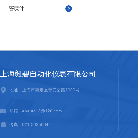
密度计
上海毅碧自动化仪表有限公司
地址：上海市嘉定区曹安公路1909号
邮箱：ebauto18@126.com
传真：021-33250344