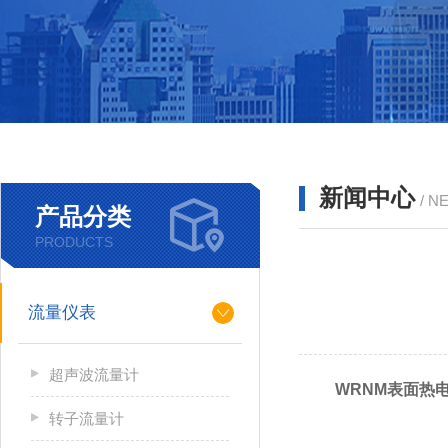
新闻中心
/ N
产品分类
PRODUCTS
流量仪表
超声波流量计
WRNM表面热
转子流量计