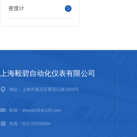
密度计
上海毅碧自动化仪表有限公司
地址：上海市嘉定区曹安公路1909号
邮箱：ebauto18@126.com
传真：021-33250344