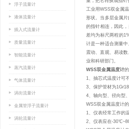
重，把它转换成指针
浮子流量计
工业用WSS双金属
液体流量计
形状。当多层金属片
的指针相连，因此，
插入式流量计
差均为标尺两程的1
质量流量计
计是一种适合测量中
震动、直观、易读数
智能流量计
业和科研部门。
蒸汽流量计
WSS双金属温度计
的
1、抽芯式温度计可
气体流量计
3、保护管材为1Gr1
涡街流量计
4、轴向型、径向型
WSS双金属温度计
金属管浮子流量计
1、仪表经常工作的温
涡轮流量计
2、仪表应在-30℃