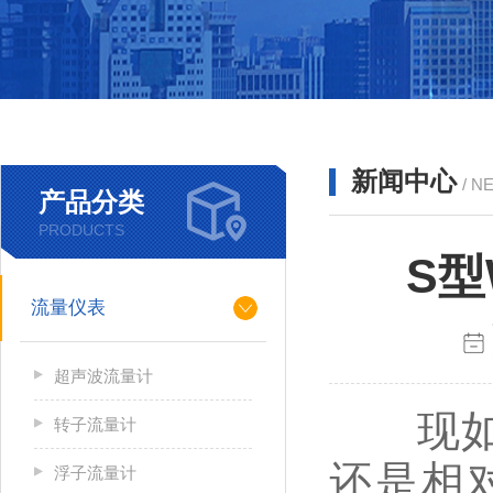
新闻中心
/ N
产品分类
PRODUCTS
S
流量仪表
超声波流量计
现如
转子流量计
还是相
浮子流量计