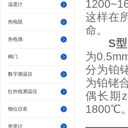
1200
温度计
这样在
热电阻
命。
热电偶
S
为0.5
阀门
分为铂铑
数字测温仪
为铂铑
红外线测温仪
偶长期z
1800℃
物位仪表
密度计