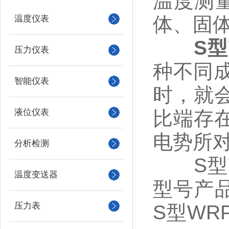
温度测量
体、固
温度仪表
S
压力仪表
种不同
智能仪表
时，就
液位仪表
比端存
电势所
分析检测
S型W
温度变送器
型号产品
压力表
S型WR