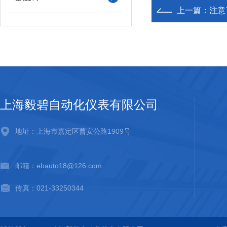
上一篇：
注意
上海毅碧自动化仪表有限公司
地址：上海市嘉定区曹安公路1909号
邮箱：ebauto18@126.com
传真：021-33250344