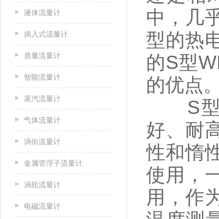
中，几
液体流量计
型的热
插入式流量计
质量流量计
的S型
智能流量计
的优点
蒸汽流量计
S型W
气体流量计
好、耐
涡街流量计
性和惰
金属管浮子流量计
使用，
涡轮流量计
用，作
电磁流量计