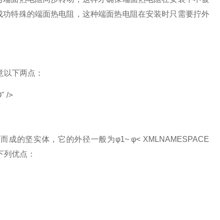
成功特殊的端面热电阻，这种端面热电阻在安装时只需要拧外
意以下两点：
 />
的坚实体，它的外径一般为φ1~ φ< XMLNAMESPACE
有下列优点：