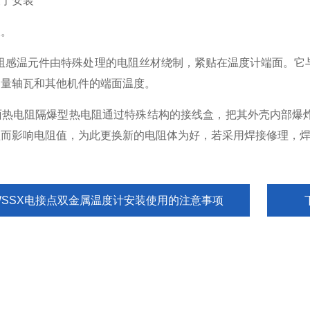
于安装
。
电阻感温元件由特殊处理的电阻丝材绕制，紧贴在温度计端面。它
测量轴瓦和其他机件的端面温度。
0端面热电阻隔爆型热电阻通过特殊结构的接线盒，把其外壳内部
短而影响电阻值，为此更换新的电阻体为好，若采用焊接修理，
WSSX电接点双金属温度计安装使用的注意事项