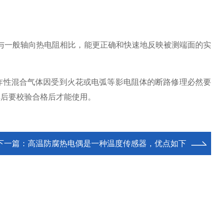
与一般轴向热电阻相比，能更正确和快速地反映被测端面的实
爆炸性混合气体因受到火花或电弧等影电阻体的断路修理必然要
焊后要校验合格后才能使用。
下一篇：
高温防腐热电偶是一种温度传感器，优点如下