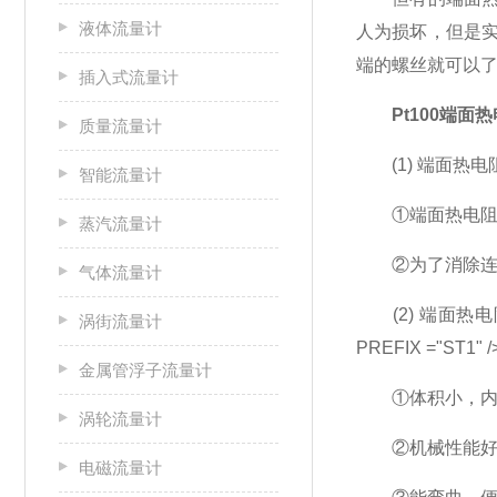
液体流量计
人为损坏，但是
端的螺丝就可以
插入式流量计
Pt100端面
质量流量计
(1) 端面热电
智能流量计
①端面热电阻和显示仪
蒸汽流量计
②为了消除连接
气体流量计
(2) 端面热电阻
涡街流量计
PREFIX ="S
金属管浮子流量计
①体积小，内部
涡轮流量计
②机械性能好
电磁流量计