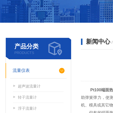
新闻中心
产品分类
PRODUCTS
流量仪表
超声波流量计
Pt100端面
转子流量计
助弹簧弹力，使
机、模具或其它
浮子流量计
但有的端面热电