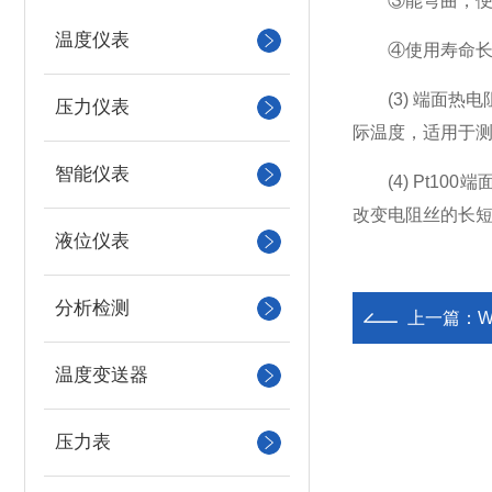
③能弯曲，便
温度仪表
④使用寿命长
(3) 端面热
压力仪表
际温度，适用于
智能仪表
(4) Pt10
改变电阻丝的长
液位仪表
分析检测
上一篇：
温度变送器
压力表