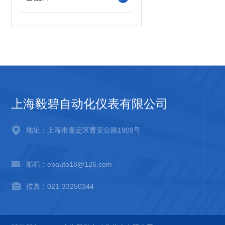
上海毅碧自动化仪表有限公司
地址：上海市嘉定区曹安公路1909号
邮箱：ebauto18@126.com
传真：021-33250344