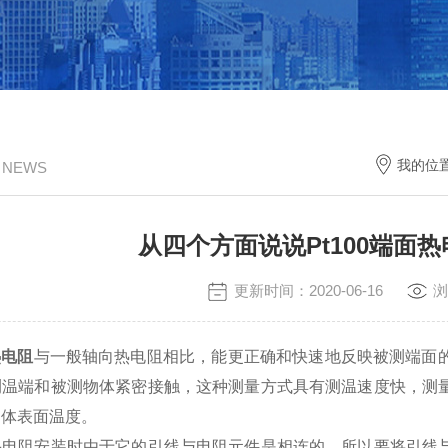
我的位
/ NEWS
从四个方面说说Pt100端面
更新时间：2020-06-16
浏
热电阻
与一般轴向热电阻相比，能更正确和快速地反映被测端面
测温端和被测物体紧密接触，这种测量方式具有测温速度快，测
物体表面温度。
阻安装时由于它的引线与电阻元件是相连的，所以要将引线与