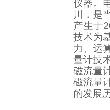
仪器。
川，是
产生于2
技术为
力、运
量计技
磁流量
磁流量
的发展