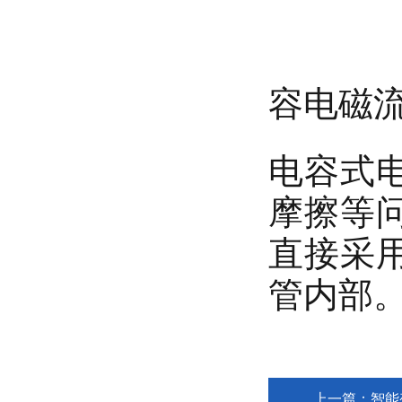
容电磁
电容式
摩擦等
直接采
管内部
上一篇：
智能