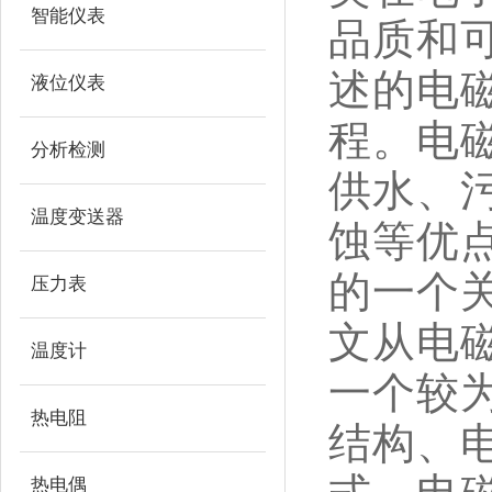
智能仪表
品质和
述的电
液位仪表
程。电
分析检测
供水、
温度变送器
蚀等优
的一个
压力表
文从电
温度计
一个较
热电阻
结构、
热电偶