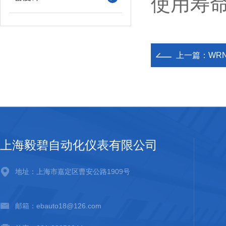
使用寿
上一篇：
WR
上海毅碧自动化仪表有限公司
地址：上海市嘉定区曹安公路1909号
邮箱：ebauto18@126.com