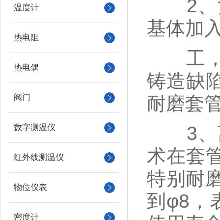
2、复
温度计
基体加
热电阻
工，套
热电偶
铸造缺
阀门
耐磨套管
数字测温仪
3、离
术在套
红外线测温仪
特别耐磨
物位仪表
到φ8，
密度计