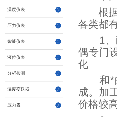
根据耐
温度仪表
各类都有
压力仪表
1、耐
智能仪表
偶专门
液位仪表
化
分析检测
和*的
成。加
温度变送器
价格较高
压力表