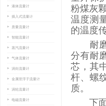
粉煤灰颗
液体流量计
温度测
插入式流量计
质量流量计
的温度
智能流量计
耐磨切
蒸汽流量计
分有耐
气体流量计
芯，其
涡街流量计
杆、螺
金属管浮子流量计
质。
涡轮流量计
下面让
电磁流量计