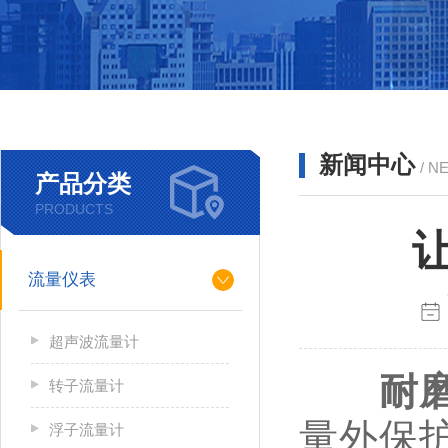
新闻中心
/ N
产品分类
PRODUCTS
流量仪表
超声波流量计
耐
转子流量计
量外保
浮子流量计