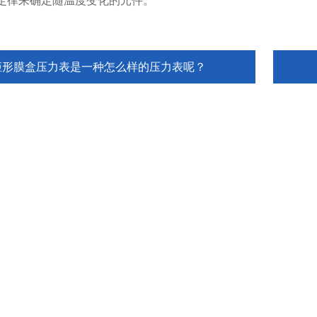
定律来确定随温度变化的元件。
矩形膜盒压力表是一种怎么样的压力表呢？