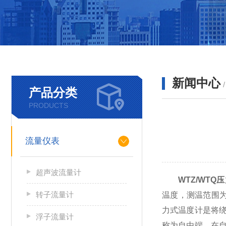
新闻中心
产品分类
PRODUCTS
流量仪表
超声波流量计
WTZ/WTQ
转子流量计
温度，测温范围为
力式温度计是将
浮子流量计
称为自由端。在