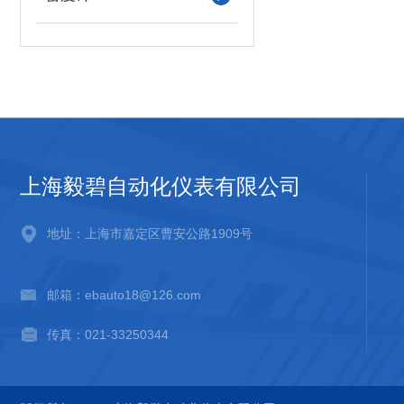
上海毅碧自动化仪表有限公司
地址：上海市嘉定区曹安公路1909号
邮箱：ebauto18@126.com
传真：021-33250344