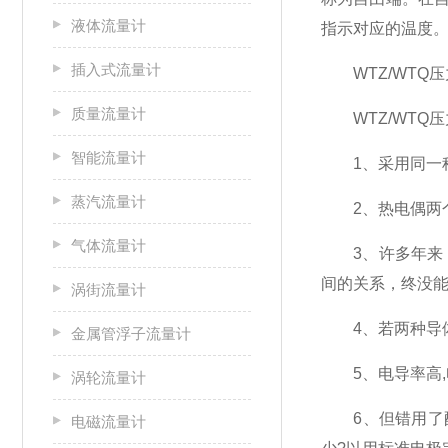
液体流量计
指示对应的温度
插入式流量计
WTZ/WTQ压
质量流量计
WTZ/WTQ
智能流量计
1、采用同一种
蒸汽流量计
2、热电偶两个接
气体流量计
3、许多年来，
间的关系，终没能
涡街流量计
4、若两种导体
金属管浮子流量计
5、电导率高,电
涡轮流量计
6、但错用了配套镍
电磁流量计