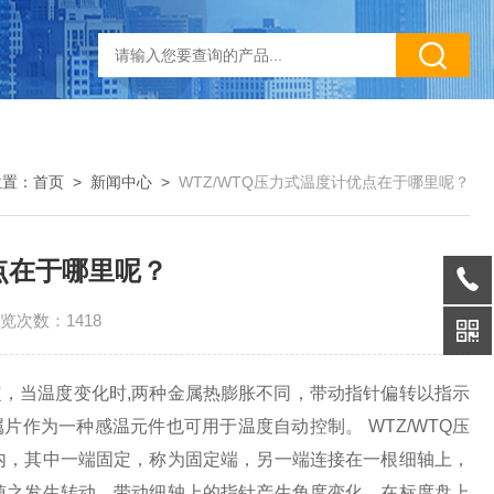
位置：
首页
>
新闻中心
>
WTZ/WTQ压力式温度计优点在于哪里呢？
优点在于哪里呢？
览次数：1418
，当温度变化时,两种金属热膨胀不同，带动指针偏转以指示
属片作为一种感温元件也可用于温度自动控制。 WTZ/WTQ压
内，其中一端固定，称为固定端，另一端连接在一根细轴上，
随之发生转动，带动细轴上的指针产生角度变化，在标度盘上