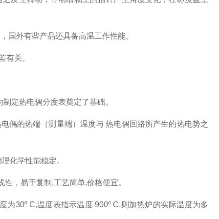
定，国外有些产品还具备高温工作性能。
差有关。
律为制定热电偶分度表奠定了基础。
电偶的热端（测量端）温度与 热电偶回路所产生的热电势之
物理化学性能稳定。
线性，易于复制,工艺简单,价格便宜。
0º C,温度表指示温度 900º C,则加热炉的实际温度为多