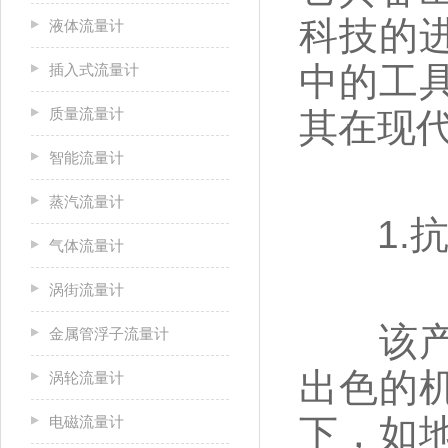
科技的
液体流量计
中的工
插入式流量计
质量流量计
其在现
智能流量计
蒸汽流量计
1.抗
气体流量计
涡街流量计
该产品
金属管浮子流量计
出色的
涡轮流量计
下，如
电磁流量计