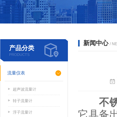
新闻中心
/ N
产品分类
PRODUCTS
流量仪表
超声波流量计
不
转子流量计
它具备
浮子流量计