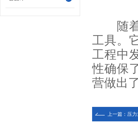
随着技
工具。
工程中
性确保
营做出
上一篇：
压力