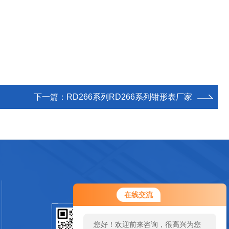
下一篇：
RD266系列RD266系列钳形表厂家
您好！欢迎前来咨询，很高兴为您
在线交流
服务，请问您要咨询什么问题呢？
您好，看您停留很久了，是否找到