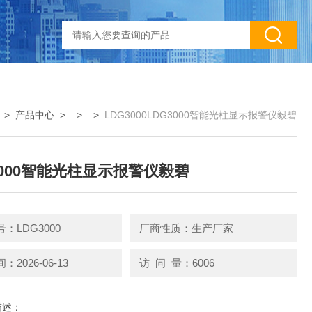
>
产品中心
> > >
LDG3000LDG3000智能光柱显示报警仪毅碧
3000智能光柱显示报警仪毅碧
：LDG3000
厂商性质：生产厂家
2026-06-13
访 问 量：6006
描述：