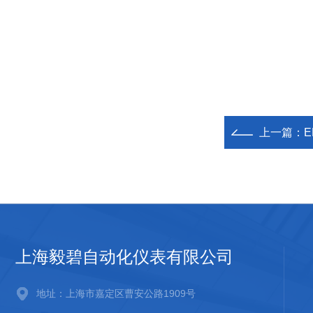
上一篇：
上海毅碧自动化仪表有限公司
地址：上海市嘉定区曹安公路1909号