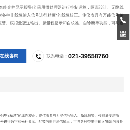
00智能光柱显示报警仪 采用微处理器进行控制运算，隔离设计、无跳线
对各种非线性输入信号进行精度*的线性校正。使仪表具有万能信号输
报警、模拟量变送输出、超量程指示和自校准、自诊断等功能，可与各
配合，对温度、压力、液体、流量、速度等测量信号进行数字和光柱显
的串行通信输出，可与各种带串行输入/输出的设备进行双向通信，组
021-39558760
在线咨询
联系电话：
号进行精度*的线性校正。使仪表具有万能信号输入、断线报警、模拟量变送输
号进行数字和光柱显示。配带的串行通信输出，可与各种带串行输入/输出的设备