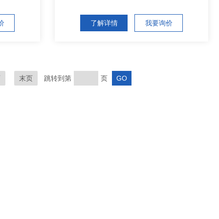
价
了解详情
我要询价
页
末页
跳转到第
页