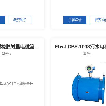
情
我要询价
了解详情
我要询
Eby-LDBE型橡胶衬里电磁流量计
型号：
型号：