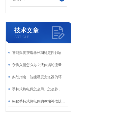
技术文章
ARTICLE
智能温度变送器长期稳定性影响因素及定期校准周期建议
杂质入侵怎么办？液体涡轮流量计前置过滤器的重要性与清理
实战指南：智能温度变送器的环路供电接线图详解及常见错误规避
手持式热电偶怎么用、怎么养，一文看懂
揭秘手持式热电偶的冷端补偿技术：为何它是保证测量精度的关键？