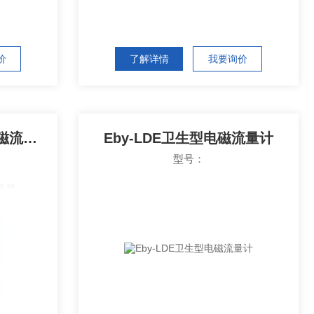
价
了解详情
我要询价
Eby-LDBE-100S污水电磁流量计
Eby-LDE卫生型电磁流量计
型号：