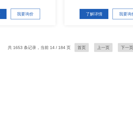
情
我要询价
了解详情
我要询
共 1653 条记录，当前 14 / 184 页
首页
上一页
下一