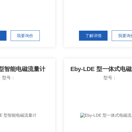
情
我要询价
了解详情
我要询
E 型智能电磁流量计
Eby-LDE 型一体式电
型号：
型号：