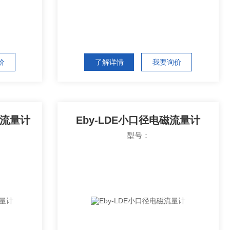
价
了解详情
我要询价
磁流量计
Eby-LDE小口径电磁流量计
型号：