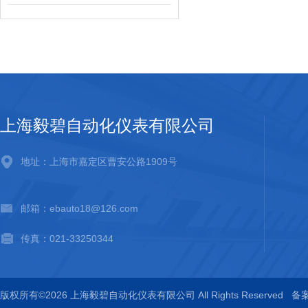
上海毅碧自动化仪表有限公司
地址：上海市嘉定区曹安公路1909号
邮箱：ebauto18@126.com
传真：021-33250344
版权所有©2026 上海毅碧自动化仪表有限公司 All Rights Reserved
备案