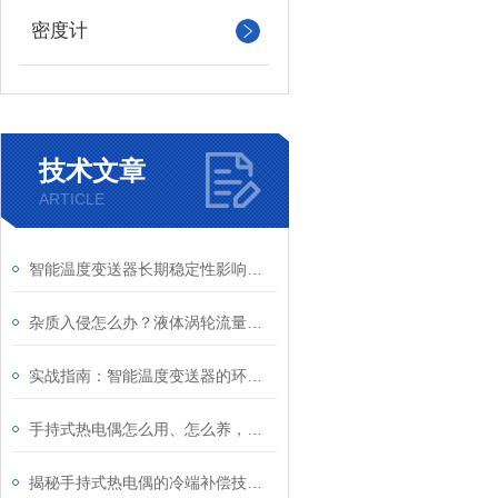
密度计
技术文章
ARTICLE
智能温度变送器长期稳定性影响因素及定期校准周期建议
杂质入侵怎么办？液体涡轮流量计前置过滤器的重要性与清理
实战指南：智能温度变送器的环路供电接线图详解及常见错误规避
手持式热电偶怎么用、怎么养，一文看懂
揭秘手持式热电偶的冷端补偿技术：为何它是保证测量精度的关键？