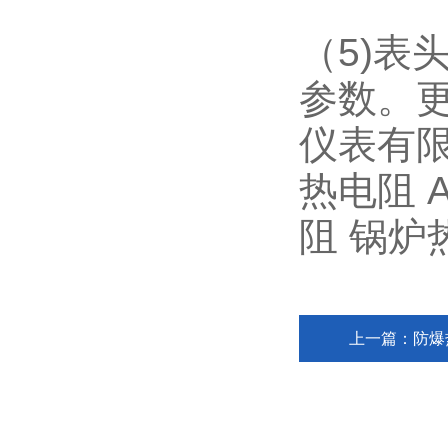
（
5)
表
参数。
仪表有
热电阻
A
阻
锅炉
上一篇：
防爆