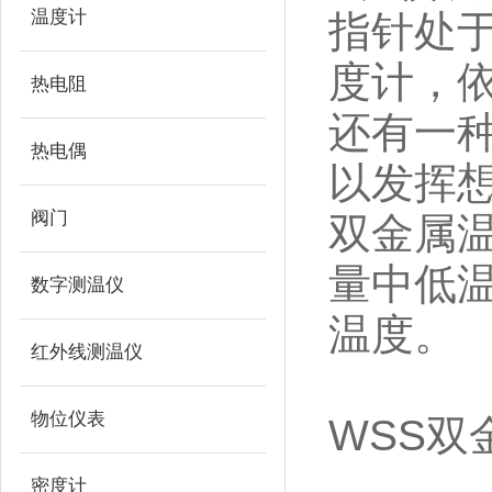
温度计
指针处
度计，
热电阻
还有一
热电偶
以发挥
阀门
双金属
量中低
数字测温仪
温度。
红外线测温仪
物位仪表
WSS
双
密度计