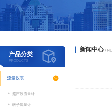
新闻中心
/ N
产品分类
PRODUCTS
流量仪表
超声波流量计
转子流量计