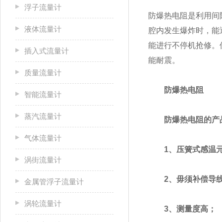
浮子流量计
防爆热电阻是利用间
液体流量计
腔内发生爆炸时，能
能进行不停机抢修。
插入式流量计
能耐震。
质量流量计
防爆热电阻
智能流量计
蒸汽流量计
防爆热电阻的产
气体流量计
1、压簧式感温元
涡街流量计
2、毋须补偿导线
金属管浮子流量计
涡轮流量计
3、测量度高；