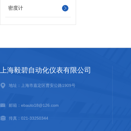
密度计
上海毅碧自动化仪表有限公司
地址：上海市嘉定区曹安公路1909号
邮箱：ebauto18@126.com
传真：021-33250344