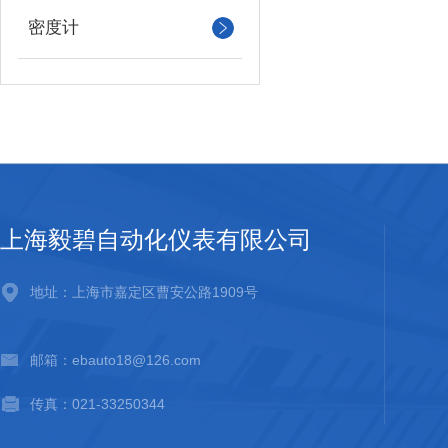
密度计
上海毅碧自动化仪表有限公司
地址：上海市嘉定区曹安公路1909号
邮箱：ebauto18@126.com
传真：021-33250344