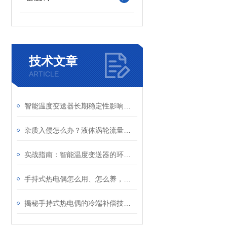
技术文章
ARTICLE
智能温度变送器长期稳定性影响因素及定期校准周期建议
杂质入侵怎么办？液体涡轮流量计前置过滤器的重要性与清理
实战指南：智能温度变送器的环路供电接线图详解及常见错误规避
手持式热电偶怎么用、怎么养，一文看懂
揭秘手持式热电偶的冷端补偿技术：为何它是保证测量精度的关键？