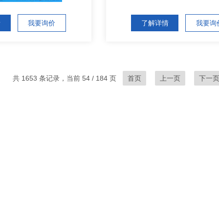
情
我要询价
了解详情
我要询
共 1653 条记录，当前 54 / 184 页
首页
上一页
下一