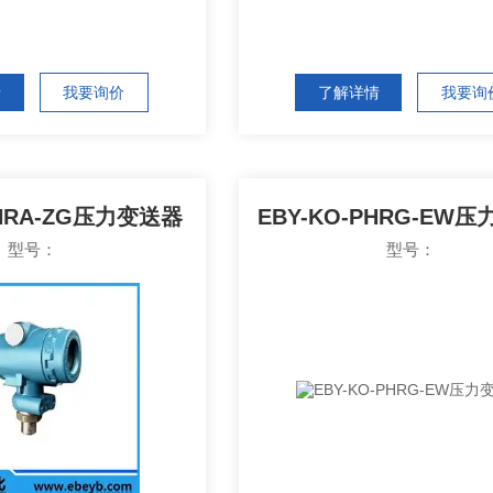
情
我要询价
了解详情
我要询
PHRA-ZG压力变送器
EBY-KO-PHRG-EW
型号：
型号：