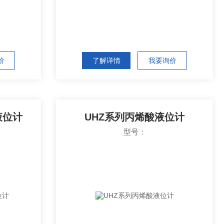
价
了解详情
我要询价
液位计
UHZ系列丙烯酸液位计
型号：