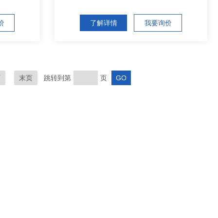
价
了解详情
我要询价
页
末页
跳转到第
页