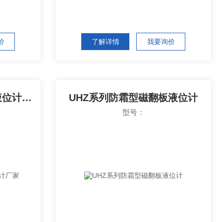
价
了解详情
我要询价
UHZ系列顶装式磁翻板液位计厂家
UHZ系列防霜型磁翻板液位计
型号：