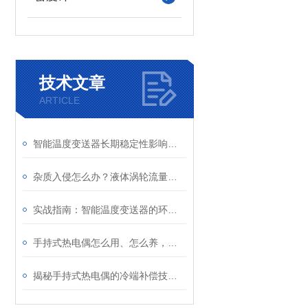
技术文章
ARTICLE
智能温度变送器长期稳定性影响因素及定期校准周期建议
杂质入侵怎么办？液体涡轮流量计前置过滤器的重要性与清理
实战指南：智能温度变送器的环路供电接线图详解及常见错误规避
手持式热电偶怎么用、怎么养，一文看懂
揭秘手持式热电偶的冷端补偿技术：为何它是保证测量精度的关键？