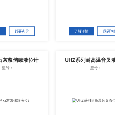
情
我要询价
了解详情
我要询
列石灰浆储罐液位计
UHZ系列耐高温音叉
型号：
型号：