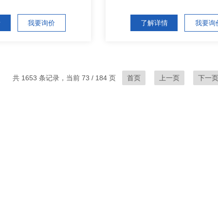
情
我要询价
了解详情
我要询
共 1653 条记录，当前 73 / 184 页
首页
上一页
下一