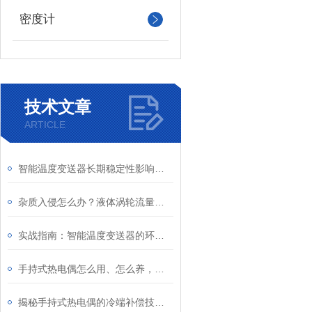
密度计
技术文章
ARTICLE
智能温度变送器长期稳定性影响因素及定期校准周期建议
杂质入侵怎么办？液体涡轮流量计前置过滤器的重要性与清理
实战指南：智能温度变送器的环路供电接线图详解及常见错误规避
手持式热电偶怎么用、怎么养，一文看懂
揭秘手持式热电偶的冷端补偿技术：为何它是保证测量精度的关键？