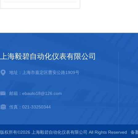
上海毅碧自动化仪表有限公司
地址：上海市嘉定区曹安公路1909号
邮箱：ebauto18@126.com
传真：021-33250344
版权所有©2026 上海毅碧自动化仪表有限公司 All Rights Reserved
备案